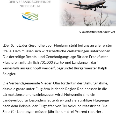
© Verbandsgemeinde Nieder-Olm
„Der Schutz der Gesundheit vor Fluglärm steht bei uns an aller erster
Stelle. Dem müssen sich wirtschaftliche Zielsetzungen unterordnen.
Die derzeitige Rechts- und Genehmigungslage für den Frankfurter
Flughafen, mit jährlich 701.000 Starts- und Landungen, darf
keinesfalls ausgeschöpft werden“, begründet Bürgermeister Ralph
Spiegler.
Die Verbandsgemeinde Nieder-Olm fordert in der Stellungnahme,
dass die ganze unter Fluglärm leidende Region Rheinhessen in die
Lärmaktionsplanung einbezogen wird. Notwendig sind ein
Landeverbot für besonders laute, drei- und vierstrahlige Flugzeuge
nach dem Beispiel der Flughäfen von Tel Aviv und Maastricht. Die
Slots für Landungen müssen jährlich um drei Prozent reduziert