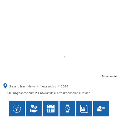
© stock adobe
Sie sind hier:
News
Newsarchiv
2024
Stellungnahme zum 2. Entwurf des Lärmaktionsplans Hessen