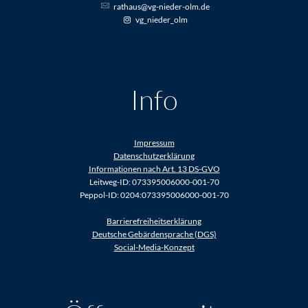
rathaus@vg-nieder-olm.de
vg_nieder_olm
Info
Impressum
Datenschutzerklärung
Informationen nach Art. 13 DS-GVO
Leitweg-ID: 073395006000-001-70
Peppol-ID: 0204:073395006000-001-70
Barrierefreiheitserklärung
Deutsche Gebärdensprache (DGS)
Social-Media-Konzept