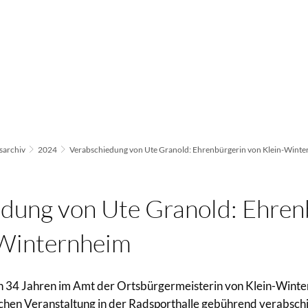
archiv
2024
Verabschiedung von Ute Granold: Ehrenbürgerin von Klein-Wint
dung von Ute Granold: Ehren
-Winternheim
 34 Jahren im Amt der Ortsbürgermeisterin von Klein-Wint
lichen Veranstaltung in der Radsporthalle gebührend verabsch