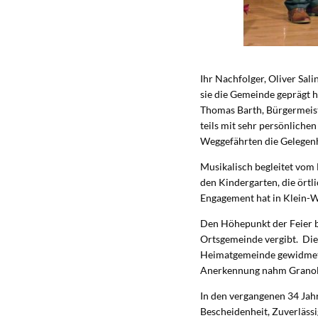
Ihr Nachfolger, Oliver Sal
sie die Gemeinde geprägt 
Thomas Barth, Bürgermeiste
teils mit sehr persönlich
Weggefährten die Gelegenhe
Musikalisch begleitet vo
den Kindergarten, die örtl
Engagement hat in Klein-W
Den Höhepunkt der Feier b
Ortsgemeinde vergibt. Die
Heimatgemeinde gewidmet h
Anerkennung nahm Granold
In den vergangenen 34 Jahr
Bescheidenheit, Zuverlässi