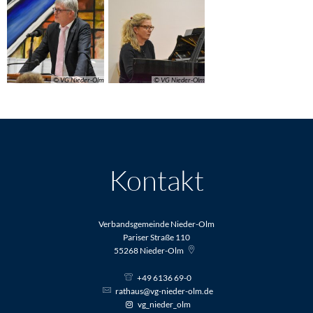
© VG Nieder-Olm
© VG Nieder-Olm
Kontakt
Verbandsgemeinde Nieder-Olm
Pariser Straße 110
55268
Nieder-Olm
+49 6136 69-0
rathaus@vg-nieder-olm.de
vg_nieder_olm