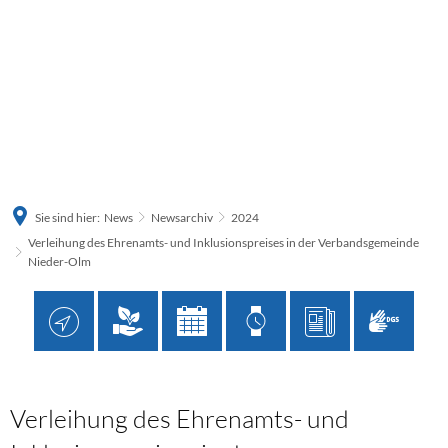
Sie sind hier:
News
Newsarchiv
2024
Verleihung des Ehrenamts- und Inklusionspreises in der Verbandsgemeinde
Nieder-Olm
Verleihung des Ehrenamts- und