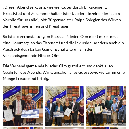
„Dieser Abend zeigt uns, wie viel Gutes durch Engagement,
Kreativität und Zusammenhalt entsteht. Jeder Einzelne hier ist ein
Vorbild für uns alle“, lobt Bürgermeister Ralph Spiegler das Wirken
der Preisträgerinnen und Preisträger.
So ist die Veranstaltung im Ratssaal Nieder-Olm nicht nur erneut
eine Hommage an das Ehrenamt und die Inklusion, sondern auch ein
Ausdruck des starken Gemeinschaftsgefühls in der
Verbandsgemeinde Nieder-Olm.
Die Verbandsgemeinde Nieder-Olm gratuliert und dankt allen
Geehrten des Abends. Wir wünschen alles Gute sowie weiterhin eine
Menge Freude und Erfolg.
© VG Nieder-Olm
© VG Nieder-Olm
© VG Nieder-Olm