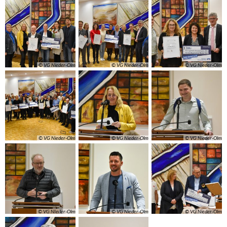
© VG Nieder-Olm
© VG Nieder-Olm
© VG Nieder-Olm
© VG Nieder-Olm
© VG Nieder-Olm
© VG Nieder-Olm
© VG NIeder-Olm
© VG Nieder-Olm
© VG Nieder-Olm