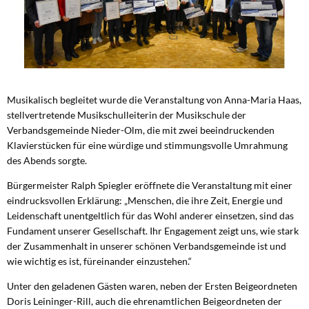
Musikalisch begleitet wurde die Veranstaltung von Anna-Maria Haas,
stellvertretende Musikschulleiterin der Musikschule der
Verbandsgemeinde Nieder-Olm, die mit zwei beeindruckenden
Klavierstücken für eine würdige und stimmungsvolle Umrahmung
des Abends sorgte.
Bürgermeister Ralph Spiegler eröffnete die Veranstaltung mit einer
eindrucksvollen Erklärung: „Menschen, die ihre Zeit, Energie und
Leidenschaft unentgeltlich für das Wohl anderer einsetzen, sind das
Fundament unserer Gesellschaft. Ihr Engagement zeigt uns, wie stark
der Zusammenhalt in unserer schönen Verbandsgemeinde ist und
wie wichtig es ist, füreinander einzustehen.“
Unter den geladenen Gästen waren, neben der Ersten Beigeordneten
Doris Leininger-Rill, auch die ehrenamtlichen Beigeordneten der