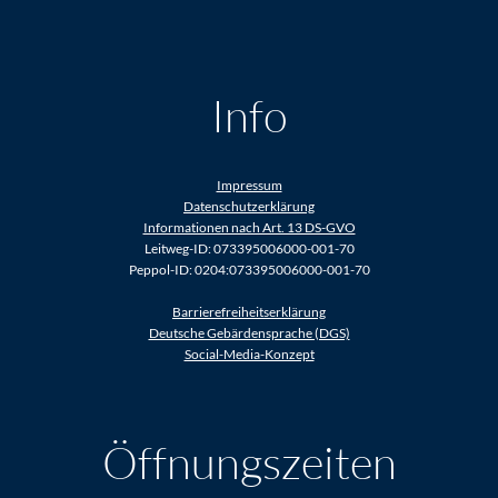
Info
Impressum
Datenschutzerklärung
Informationen nach Art. 13 DS-GVO
Leitweg-ID: 073395006000-001-70
Peppol-ID: 0204:073395006000-001-70
Barrierefreiheitserklärung
Deutsche Gebärdensprache (DGS)
Social-Media-Konzept
Öffnungszeiten