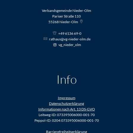
Verbandsgemeinde Nieder-Olm
Pariser Straße 110
55268
Nieder-Olm
+49 6136 69-0
rathaus@vg-nieder-olm.de
vg_nieder_olm
Info
Impressum
Datenschutzerklärung
Informationen nach Art. 13 DS-GVO
Leitweg-ID: 073395006000-001-70
Peppol-ID: 0204:073395006000-001-70
Barrierefreiheitserklärung