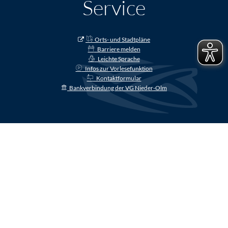
Service
Orts- und Stadtpläne
Barriere melden
Leichte Sprache
Infos zur Vorlesefunktion
Kontaktformular
Bankverbindung der VG Nieder-Olm