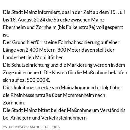
Die Stadt Mainz informiert, das in der Zeit ab dem 15. Juli
bis 18. August 2024 die Strecke zwischen Mainz-
Ebersheim und Zornheim (bis Falkenstraße) voll gesperrt
ist.
Der Grund hierfür ist eine Fahrbahnsanierung auf einer
Länge von 2.400 Metern. 800 Meter davon stellt der
Landesbetrieb Mobilität her.
Die Schutzeinrichtung und die Markierung werden in dem
Zuge mit erneuert. Die Kosten für die Maßnahme belaufen
sich auf ca. 500.000 €.
Die Umleitungsstrecke von Mainz kommend erfolgt über
die Rheinhessenstraße über Mommenheim nach
Zornheim.
Die Stadt Mainz bittet bei der Maßnahme um Verständnis
bei Anliegern und Verkehrsteilnehmern.
25. Juni 2024
von
MANUELA BECKER