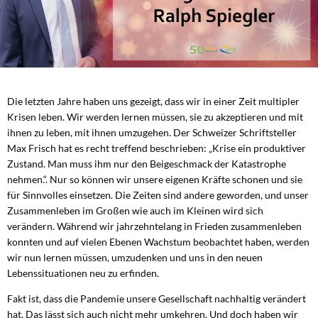
Die letzten Jahre haben uns gezeigt, dass wir in einer Zeit multipler
Krisen leben. Wir werden lernen müssen, sie zu akzeptieren und mit
ihnen zu leben, mit ihnen umzugehen. Der Schweizer Schriftsteller
Max Frisch hat es recht treffend beschrieben: „Krise ein produktiver
Zustand. Man muss ihm nur den Beigeschmack der Katastrophe
nehmen.“. Nur so können wir unsere eigenen Kräfte schonen und sie
für Sinnvolles einsetzen. Die Zeiten sind andere geworden, und unser
Zusammenleben im Großen wie auch im Kleinen wird sich
verändern. Während wir jahrzehntelang in Frieden zusammenleben
konnten und auf vielen Ebenen Wachstum beobachtet haben, werden
wir nun lernen müssen, umzudenken und uns in den neuen
Lebenssituationen neu zu erfinden.
Fakt ist, dass die Pandemie unsere Gesellschaft nachhaltig verändert
hat. Das lässt sich auch nicht mehr umkehren. Und doch haben wir