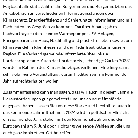
Haybachhalle statt. Zahlreiche Bürgerinnen und Bürger nutzten das
Angebot, sich an verschiedenen Informationsständen über
Klimaschutz, Energieeffizienz und Sanierung zu informieren und mit
Fachleuten ins Gespräch zu kommen. Darüber hinaus gab es
Fachvorträge zu den Themen Wärmepumpen, PV-Anlagen,
Energiesparen am Haus, Nachhaltig und plastikfrei leben sowie zum
Klimawandel in Rheinhessen und der Radinfrastruktur in unserer
Region. Die Verbandsgemeinde informierte über lokale
Förderprogramme. Auch der Förderpreis „Lebendige Gärten 2023“
wurde im Rahmen des Klimaschutztages verliehen. Eine insgesamt
sehr gelungene Veranstaltung, deren Tradition wir im kommenden
Jahr aufrechterhalten wollen.
Zusammenfassend kann man sagen, dass wir auch in diesem Jahr die
Herausforderungen gut gemeistert und uns an neue Umstände
angepasst haben. Lassen Sie uns diese Stärke und Flexibilität auch in
das kommende Jahr mitnehmen. 2024 wird in politischer Hinsicht
ein spannendes Jahr, stehen mit den Kommunalwahlen und der
Europawahl am 9. Juni doch richtungsweisende Wahlen an, die uns
auch ganz konkret vor Ort betreffen.