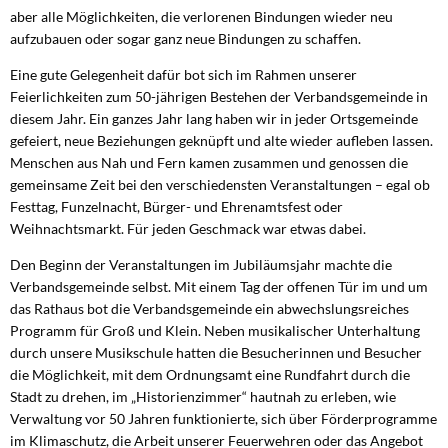
aber alle Möglichkeiten, die verlorenen Bindungen wieder neu
aufzubauen oder sogar ganz neue Bindungen zu schaffen.
Eine gute Gelegenheit dafür bot sich im Rahmen unserer
Feierlichkeiten zum 50-jährigen Bestehen der Verbandsgemeinde in
diesem Jahr. Ein ganzes Jahr lang haben wir in jeder Ortsgemeinde
gefeiert, neue Beziehungen geknüpft und alte wieder aufleben lassen.
Menschen aus Nah und Fern kamen zusammen und genossen die
gemeinsame Zeit bei den verschiedensten Veranstaltungen – egal ob
Festtag, Funzelnacht, Bürger- und Ehrenamtsfest oder
Weihnachtsmarkt. Für jeden Geschmack war etwas dabei.
Den Beginn der Veranstaltungen im Jubiläumsjahr machte die
Verbandsgemeinde selbst. Mit einem Tag der offenen Tür im und um
das Rathaus bot die Verbandsgemeinde ein abwechslungsreiches
Programm für Groß und Klein. Neben musikalischer Unterhaltung
durch unsere Musikschule hatten die Besucherinnen und Besucher
die Möglichkeit, mit dem Ordnungsamt eine Rundfahrt durch die
Stadt zu drehen, im „Historienzimmer“ hautnah zu erleben, wie
Verwaltung vor 50 Jahren funktionierte, sich über Förderprogramme
im Klimaschutz, die Arbeit unserer Feuerwehren oder das Angebot