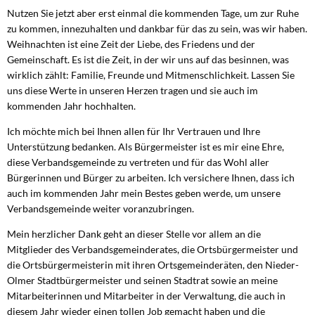
Nutzen Sie jetzt aber erst einmal die kommenden Tage, um zur Ruhe
zu kommen, innezuhalten und dankbar für das zu sein, was wir haben.
Weihnachten ist eine Zeit der Liebe, des Friedens und der
Gemeinschaft. Es ist die Zeit, in der wir uns auf das besinnen, was
wirklich zählt: Familie, Freunde und Mitmenschlichkeit. Lassen Sie
uns diese Werte in unseren Herzen tragen und sie auch im
kommenden Jahr hochhalten.
Ich möchte mich bei Ihnen allen für Ihr Vertrauen und Ihre
Unterstützung bedanken. Als Bürgermeister ist es mir eine Ehre,
diese Verbandsgemeinde zu vertreten und für das Wohl aller
Bürgerinnen und Bürger zu arbeiten. Ich versichere Ihnen, dass ich
auch im kommenden Jahr mein Bestes geben werde, um unsere
Verbandsgemeinde weiter voranzubringen.
Mein herzlicher Dank geht an dieser Stelle vor allem an die
Mitglieder des Verbandsgemeinderates, die Ortsbürgermeister und
die Ortsbürgermeisterin mit ihren Ortsgemeinderäten, den Nieder-
Olmer Stadtbürgermeister und seinen Stadtrat sowie an meine
Mitarbeiterinnen und Mitarbeiter in der Verwaltung, die auch in
diesem Jahr wieder einen tollen Job gemacht haben und die