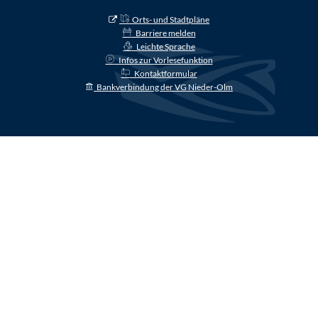
Orts- und Stadtpläne
Barriere melden
Leichte Sprache
Infos zur Vorlesefunktion
Kontaktformular
Bankverbindung der VG Nieder-Olm