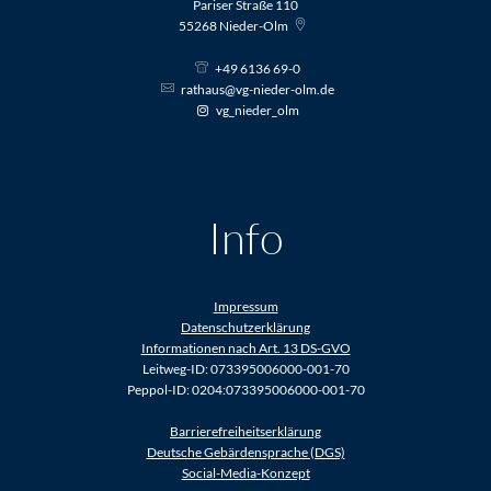
Pariser Straße 110
55268
Nieder-Olm
+49 6136 69-0
rathaus@vg-nieder-olm.de
vg_nieder_olm
Info
Impressum
Datenschutzerklärung
Informationen nach Art. 13 DS-GVO
Leitweg-ID: 073395006000-001-70
Peppol-ID: 0204:073395006000-001-70
Barrierefreiheitserklärung
Deutsche Gebärdensprache (DGS)
Social-Media-Konzept