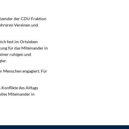
itzender der CDU-Fraktion
mehreren Vereinen und
eich fest im Ortsleben
ung für das Miteinander in
einer ruhigen und
ler.
der Menschen engagiert. Für
 Konflikte des Alltags
lles Miteinander in