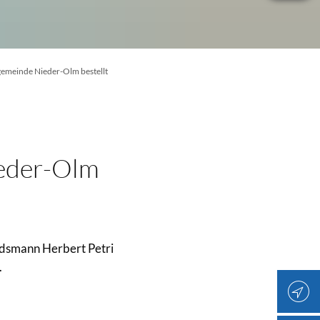
emeinde Nieder-Olm bestellt
eder-Olm
iedsmann Herbert Petri
.