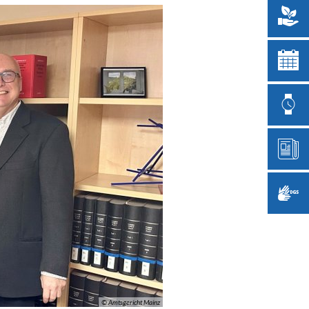
© Amtsgericht Mainz