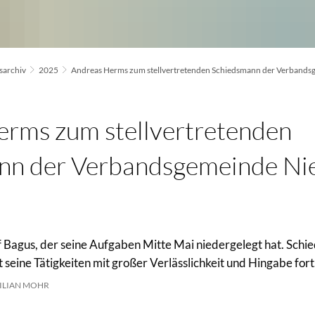
archiv
2025
Andreas Herms zum stellvertretenden Schiedsmann der Verbandsg
rms zum stellvertretenden
nn der Verbandsgemeinde Ni
ef Bagus, der seine Aufgaben Mitte Mai niedergelegt hat. Sch
 seine Tätigkeiten mit großer Verlässlichkeit und Hingabe fort
ILIAN MOHR