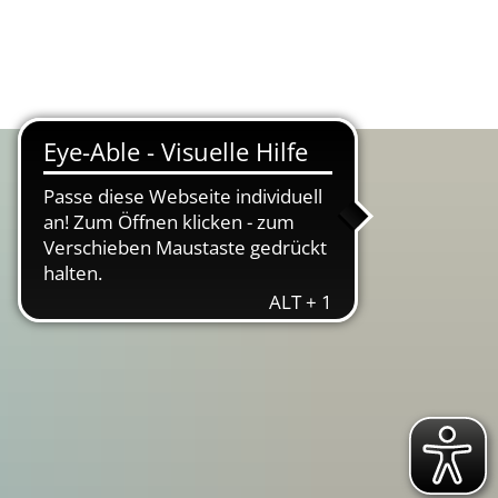
Suche
Menü