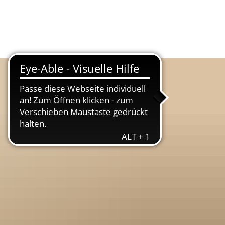
Suche
Menü