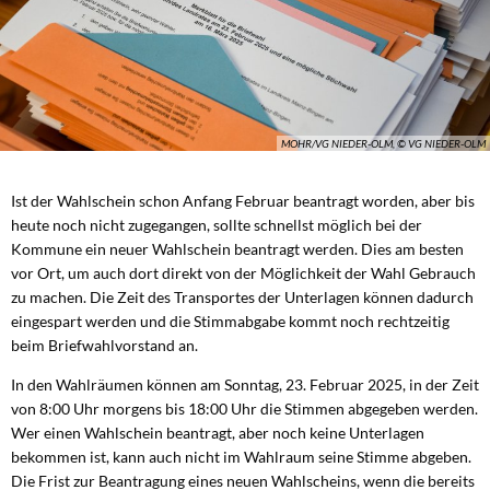
MOHR/VG NIEDER-OLM, © VG NIEDER-OLM
Ist der Wahlschein schon Anfang Februar beantragt worden, aber bis
heute noch nicht zugegangen, sollte schnellst möglich bei der
Kommune ein neuer Wahlschein beantragt werden. Dies am besten
vor Ort, um auch dort direkt von der Möglichkeit der Wahl Gebrauch
zu machen. Die Zeit des Transportes der Unterlagen können dadurch
eingespart werden und die Stimmabgabe kommt noch rechtzeitig
beim Briefwahlvorstand an.
In den Wahlräumen können am Sonntag, 23. Februar 2025, in der Zeit
von 8:00 Uhr morgens bis 18:00 Uhr die Stimmen abgegeben werden.
Wer einen Wahlschein beantragt, aber noch keine Unterlagen
bekommen ist, kann auch nicht im Wahlraum seine Stimme abgeben.
Die Frist zur Beantragung eines neuen Wahlscheins, wenn die bereits