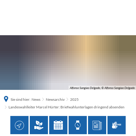
Alfonso Sangiao Delgado, © Alfonso Sangiao Delgado
Sie sind hier:
News
Newsarchiv
2025
Landeswahlleiter Marcel Hürter: Briefwahlunterlagen dringend absenden