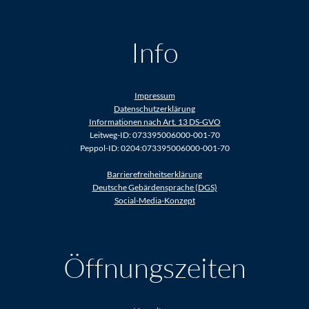
Info
Impressum
Datenschutzerklärung
Informationen nach Art. 13 DS-GVO
Leitweg-ID: 073395006000-001-70
Peppol-ID: 0204:073395006000-001-70
Barrierefreiheitserklärung
Deutsche Gebärdensprache (DGS)
Social-Media-Konzept
Öffnungszeiten