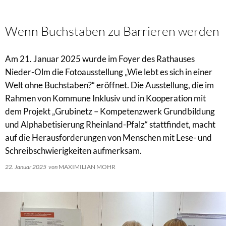
Wenn Buchstaben zu Barrieren werden
Am 21. Januar 2025 wurde im Foyer des Rathauses
Nieder-Olm die Fotoausstellung „Wie lebt es sich in einer
Welt ohne Buchstaben?“ eröffnet. Die Ausstellung, die im
Rahmen von Kommune Inklusiv und in Kooperation mit
dem Projekt „Grubinetz – Kompetenzwerk Grundbildung
und Alphabetisierung Rheinland-Pfalz“ stattfindet, macht
auf die Herausforderungen von Menschen mit Lese- und
Schreibschwierigkeiten aufmerksam.
22. Januar 2025
von
MAXIMILIAN MOHR