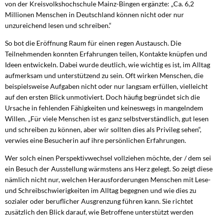
von der Kreisvolkshochschule Mainz-Bingen ergänzte: „Ca. 6,2
Millionen Menschen in Deutschland können nicht oder nur
unzureichend lesen und schreiben.“
So bot die Eröffnung Raum für einen regen Austausch. Die
Teilnehmenden konnten Erfahrungen teilen, Kontakte knüpfen und
Ideen entwickeln. Dabei wurde deutlich, wie wichtig es ist, im Alltag
aufmerksam und unterstützend zu sein. Oft wirken Menschen, die
beispielsweise Aufgaben nicht oder nur langsam erfüllen, vielleicht
auf den ersten Blick unmotiviert. Doch häufig begründet sich die
Ursache in fehlenden Fähigkeiten und keineswegs in mangelndem
Willen. „Für viele Menschen ist es ganz selbstverständlich, gut lesen
und schreiben zu können, aber wir sollten dies als Privileg sehen“,
verwies eine Besucherin auf ihre persönlichen Erfahrungen.
Wer solch einen Perspektivwechsel vollziehen möchte, der / dem sei
ein Besuch der Ausstellung wärmstens ans Herz gelegt. So zeigt diese
nämlich nicht nur, welchen Herausforderungen Menschen mit Lese-
und Schreibschwierigkeiten im Alltag begegnen und wie dies zu
sozialer oder beruflicher Ausgrenzung führen kann. Sie richtet
zusätzlich den Blick darauf, wie Betroffene unterstützt werden