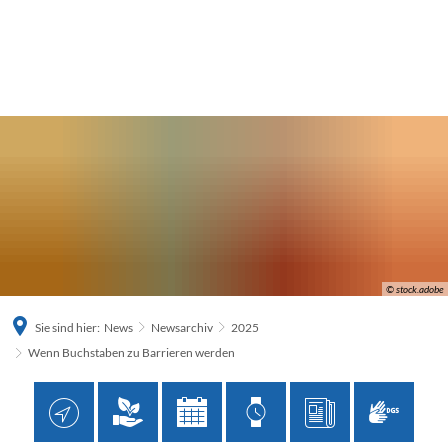
© stock.adobe
Sie sind hier:
News
Newsarchiv
2025
Wenn Buchstaben zu Barrieren werden