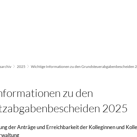
archiv
2025
Wichtige Informationen zu den Grundsteuerabgabenbescheiden 
nformationen zu den
tzabgabenbescheiden 2025
ung der Anträge und Erreichbarkeit der Kolleginnen und Koll
rwaltung