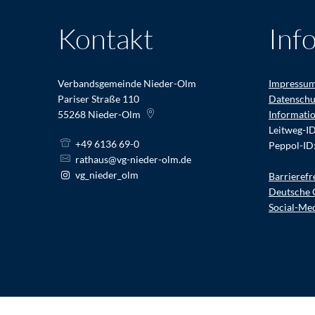
Kontakt
Inf
Verbandsgemeinde Nieder-Olm
Impressu
Pariser Straße 110
Datenschu
55268
Nieder-Olm
Informati
Leitweg-I
+49 6136 69-0
Peppol-ID
rathaus@vg-nieder-olm.de
vg_nieder_olm
Barrierefr
Deutsche 
Social-Me