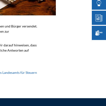
nen und Bürger versendet.
nen zur
ir darauf hinweisen, dass
tliche Antworten auf
 Landesamts für Steuern