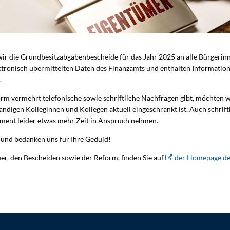
ir die Grundbesitzabgabenbescheide für das Jahr 2025 an alle Bürgerin
ektronisch übermittelten Daten des Finanzamts und enthalten Informatio
.
rm vermehrt telefonische sowie schriftliche Nachfragen gibt, möchten w
tändigen Kolleginnen und Kollegen aktuell eingeschränkt ist. Auch schrif
ent leider etwas mehr Zeit in Anspruch nehmen.
 und bedanken uns für Ihre Geduld!
er, den Bescheiden sowie der Reform, finden Sie auf
der Homepage des