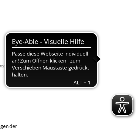
Suche
Menü
2025
egen der