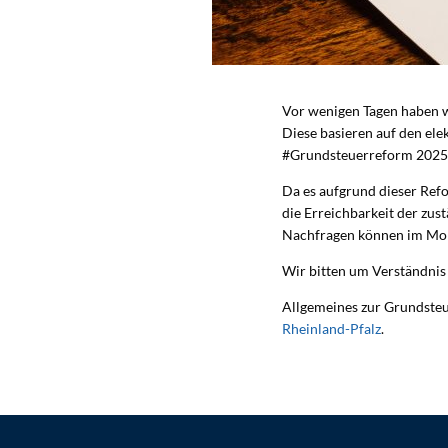
Vor wenigen Tagen haben w
Diese basieren auf den el
#Grundsteuerreform 2025
Da es aufgrund dieser Refo
die Erreichbarkeit der zus
Nachfragen können im Mom
Wir bitten um Verständnis
Allgemeines zur Grundsteu
Rheinland-Pfalz
.