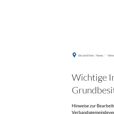
Sie sind hier:
News
News
Wichtige I
Grundbesi
Hinweise zur Bearbeit
Verbandsgemeindeve