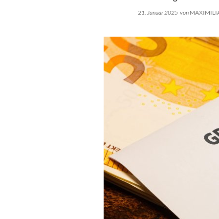
21. Januar 2025
von
MAXIMILI