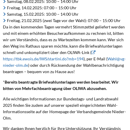
Samstag, 08.02.2025: 10:00 – 14:00 Uhr
Freitag, 14.02.2025: 07:00 – 15:00 Uhr
Samstag, 15.02.2025: 10:00 – 14:00 Uhr
Freitag, 21.02.2025 (zwei Tage vor der Wahl): 07:00 – 15:00 Uhr
Da in den kommenden Tagen vermehrt Stimmzettel geliefert werden
und mit einem erhöhten Besucheraufkommen zu rechnen ist, bitten
wir um Verständnis, dass es zu Wartezeiten kommen kann. Wer sich
den Weg ins Rathaus sparen möchte, kann die Briefwahlunterlagen
schnell und unkompliziert über den OLIWA-Link (
https://tbk.ewois.de/IWS/startini.do?mb=194
), per E-Mail (
Wahl@vg-
nieder-olm.de
) oder durch Rücksendung der Wahlbenachrichtigung
beantragen – bequem von zu Hause aus!
*
Bereits beantragte Briefwahlunterlagen werden bearbeitet. Wir
bitten von Mehrfachbeantragung über OLIWA abzusehen.
Alle wichtigen Informationen zur Bundestags- und Landratswahl
2025 finden Sie zudem auf unserer speziell eingerichteten Wahl-
Informationsseite auf der Homepage der Verbandsgemeinde Nieder-
Olm.
Wir danken Ihnen herzlich für Ihre Unterstützung, Ihr Verständnis