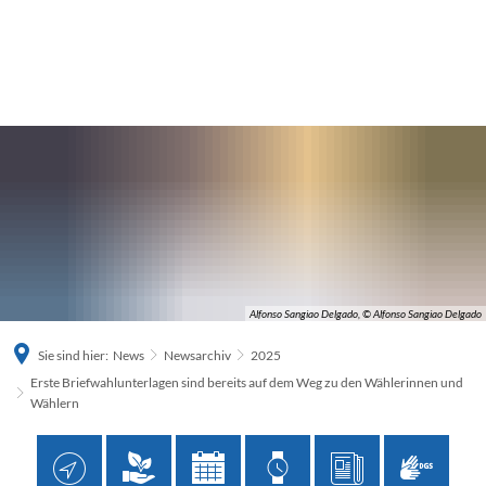
Alfonso Sangiao Delgado, © Alfonso Sangiao Delgado
Sie sind hier:
News
Newsarchiv
2025
Erste Briefwahlunterlagen sind bereits auf dem Weg zu den Wählerinnen und
Wählern