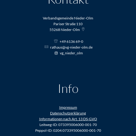
Verbandsgemeinde Nieder-Olm
Pariser Straße 110
55268
Nieder-Olm
+49 6136 69-0
rathaus@vg-nieder-olm.de
vg_nieder_olm
Info
Impressum
Datenschutzerklärung
Informationen nach Art. 13 DS-GVO
Leitweg-ID: 073395006000-001-70
Peppol-ID: 0204:073395006000-001-70