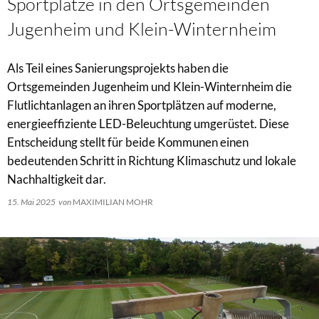
Sportplätze in den Ortsgemeinden
Jugenheim und Klein-Winternheim
Als Teil eines Sanierungsprojekts haben die
Ortsgemeinden Jugenheim und Klein-Winternheim die
Flutlichtanlagen an ihren Sportplätzen auf moderne,
energieeffiziente LED-Beleuchtung umgerüstet. Diese
Entscheidung stellt für beide Kommunen einen
bedeutenden Schritt in Richtung Klimaschutz und lokale
Nachhaltigkeit dar.
15. Mai 2025
von
MAXIMILIAN MOHR