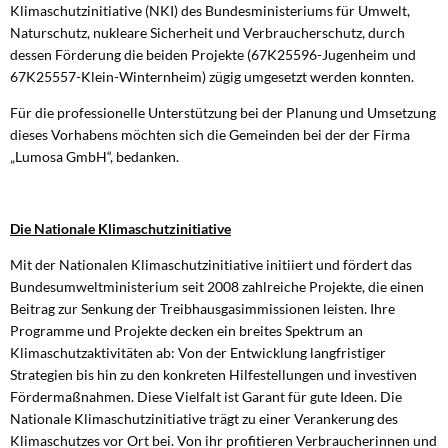
Klimaschutzinitiative (NKI) des Bundesministeriums für Umwelt,
Naturschutz, nukleare Sicherheit und Verbraucherschutz, durch
dessen Förderung die beiden Projekte (67K25596-Jugenheim und
67K25557-Klein-Winternheim) zügig umgesetzt werden konnten.
Für die professionelle Unterstützung bei der Planung und Umsetzung
dieses Vorhabens möchten sich die Gemeinden bei der der Firma
„Lumosa GmbH“, bedanken.
Die Nationale Klimaschutzinitiative
Mit der Nationalen Klimaschutzinitiative initiiert und fördert das
Bundesumweltministerium seit 2008 zahlreiche Projekte, die einen
Beitrag zur Senkung der Treibhausgasimmissionen leisten. Ihre
Programme und Projekte decken ein breites Spektrum an
Klimaschutzaktivitäten ab: Von der Entwicklung langfristiger
Strategien bis hin zu den konkreten Hilfestellungen und investiven
Fördermaßnahmen. Diese Vielfalt ist Garant für gute Ideen. Die
Nationale Klimaschutzinitiative trägt zu einer Verankerung des
Klimaschutzes vor Ort bei. Von ihr profitieren Verbraucherinnen und