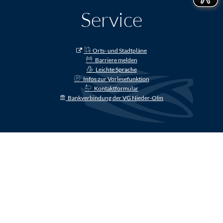
Service
Orts- und Stadtpläne
Barriere melden
Leichte Sprache
Infos zur Vorlesefunktion
Kontaktformular
Bankverbindung der VG Nieder-Olm