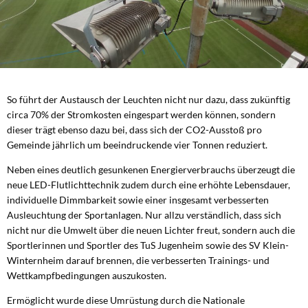
So führt der Austausch der Leuchten nicht nur dazu, dass zukünftig
circa 70% der Stromkosten eingespart werden können, sondern
dieser trägt ebenso dazu bei, dass sich der CO2-Ausstoß pro
Gemeinde jährlich um beeindruckende vier Tonnen reduziert.
Neben eines deutlich gesunkenen Energierverbrauchs überzeugt die
neue LED-Flutlichttechnik zudem durch eine erhöhte Lebensdauer,
individuelle Dimmbarkeit sowie einer insgesamt verbesserten
Ausleuchtung der Sportanlagen. Nur allzu verständlich, dass sich
nicht nur die Umwelt über die neuen Lichter freut, sondern auch die
Sportlerinnen und Sportler des TuS Jugenheim sowie des SV Klein-
Winternheim darauf brennen, die verbesserten Trainings- und
Wettkampfbedingungen auszukosten.
Ermöglicht wurde diese Umrüstung durch die Nationale