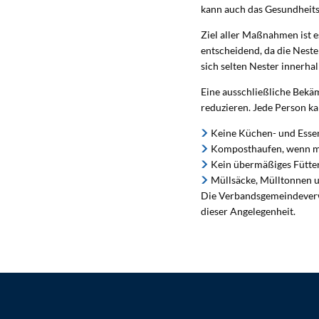
kann auch das Gesundheits
Ziel aller Maßnahmen ist e
entscheidend, da die Neste
sich selten Nester innerha
Eine ausschließliche Bekäm
reduzieren. Jede Person ka
Keine Küchen- und Essen
Komposthaufen, wenn mö
Kein übermäßiges Füttern
Müllsäcke, Mülltonnen un
Die Verbandsgemeindeverwa
dieser Angelegenheit.