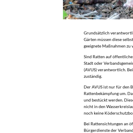
Grundsätzlich verantwortl
Gärten müssen diese selbs
geeignete Maßnahmen zu v
Sind Ratten auf öffentlich
Stadt oder Verbandsgemein
(AVUS) verantwortlich. Be
zuständig.
Der AVUS ist nur für den B
Rattenbekämpfung um. Dabe
und bestückt werden. Dies
nicht in den Wasserkreisla
noch keine Köderschutzbox
Bei Rattensichtungen an öf
Bürgerdienste der Verban