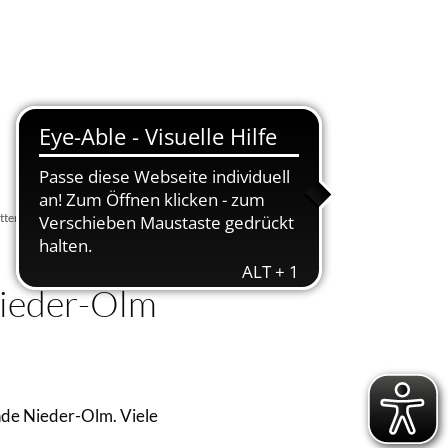
Suche
Menü
ttensichtungen
Nieder-Olm
nde Nieder-Olm. Viele