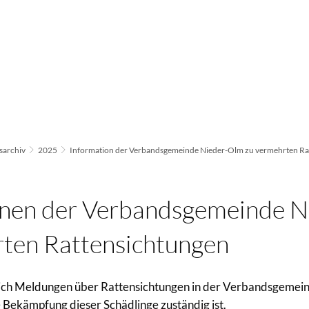
archiv
2025
Information der Verbandsgemeinde Nieder-Olm zu vermehrten Ra
onen der Verbandsgemeinde 
ten Rattensichtungen
n sich Meldungen über Rattensichtungen in der Verbandsgemei
ie Bekämpfung dieser Schädlinge zuständig ist.