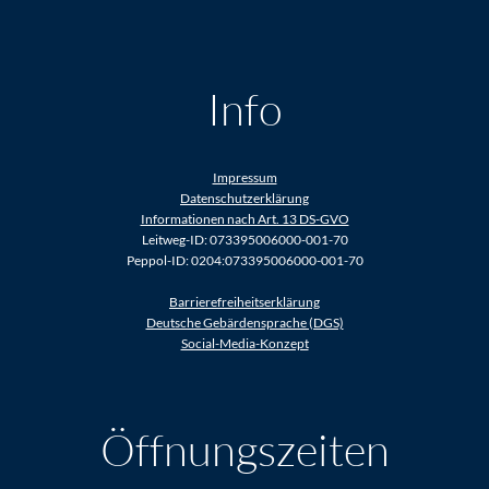
Info
Impressum
Datenschutzerklärung
Informationen nach Art. 13 DS-GVO
Leitweg-ID: 073395006000-001-70
Peppol-ID: 0204:073395006000-001-70
Barrierefreiheitserklärung
Deutsche Gebärdensprache (DGS)
Social-Media-Konzept
Öffnungszeiten