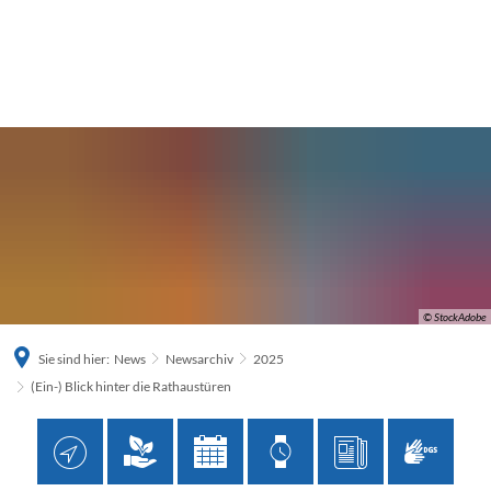
© StockAdobe
Sie sind hier:
News
Newsarchiv
2025
(Ein-) Blick hinter die Rathaustüren