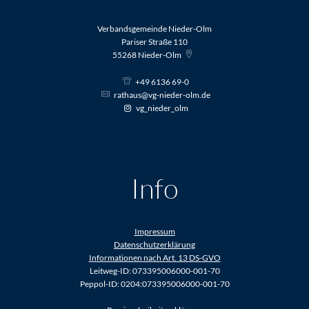
Verbandsgemeinde Nieder-Olm
Pariser Straße 110
55268
Nieder-Olm
+49 6136 69-0
rathaus@vg-nieder-olm.de
vg_nieder_olm
Info
Impressum
Datenschutzerklärung
Informationen nach Art. 13 DS-GVO
Leitweg-ID: 073395006000-001-70
Peppol-ID: 0204:073395006000-001-70