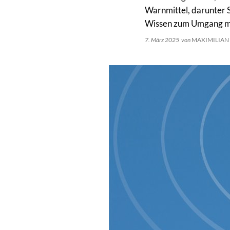
Warnmittel, darunter 
Wissen zum Umgang mi
7. März 2025
von
MAXIMILIAN