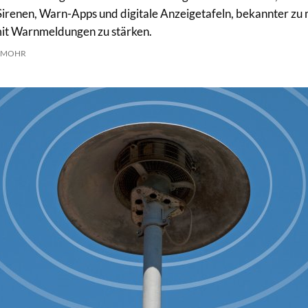
Sirenen, Warn-Apps und digitale Anzeigetafeln, bekannter zu
t Warnmeldungen zu stärken.
 MOHR