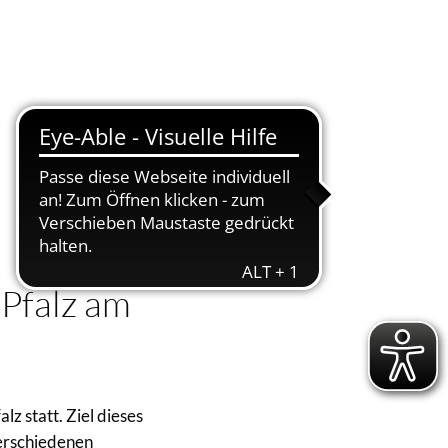
Suche
Menü
-Pfalz am
z statt. Ziel dieses
verschiedenen