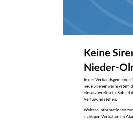
Keine Sire
Nieder-O
In der Verbandsgemeinde Ni
neue Sirenenwarnsystem d
einsatzbereit sein. Sobald
Verfügung stehen.
Weitere Informationen zum
richtigen Verhalten im Ala