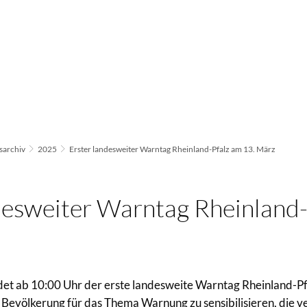
archiv
2025
Erster landesweiter Warntag Rheinland-Pfalz am 13. März
desweiter Warntag Rheinland
t ab 10:00 Uhr der erste landesweite Warntag Rheinland-Pfal
ie Bevölkerung für das Thema Warnung zu sensibilisieren, die 