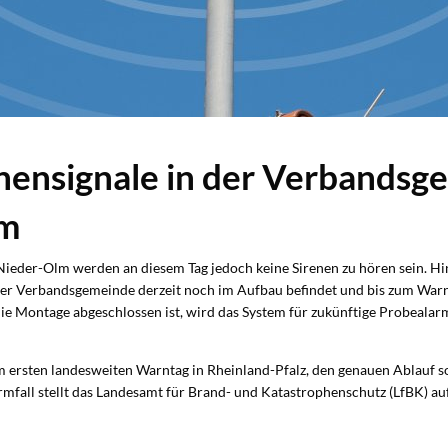
nensignale in der Verbandsg
lm
eder-Olm werden an diesem Tag jedoch keine Sirenen zu hören sein. Hint
er Verbandsgemeinde derzeit noch im Aufbau befindet und bis zum Warn
 die Montage abgeschlossen ist, wird das System für zukünftige Probealar
 ersten landesweiten Warntag in Rheinland-Pfalz, den genauen Ablauf 
rmfall stellt das Landesamt für Brand- und Katastrophenschutz (LfBK) auf