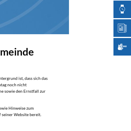
emeinde
ergrund ist, dass sich das
tag noch nicht
me sowie den Ernstfall zur
sowie Hinweise zum
 seiner Website bereit.