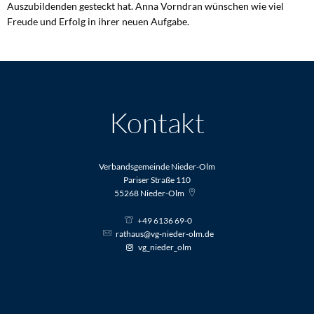
Auszubildenden gesteckt hat. Anna Vorndran wünschen wie viel
Freude und Erfolg in ihrer neuen Aufgabe.
Kontakt
Verbandsgemeinde Nieder-Olm
Pariser Straße 110
55268
Nieder-Olm
+49 6136 69-0
rathaus@vg-nieder-olm.de
vg_nieder_olm