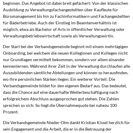
beginnen. Das Angebot ist dabei breit gefächert: Von der klassischen
Ausbildung zu Verwaltungsfachangestellten über Kaufleute für
Büromanagement bis hin zu Fachinformatikern und Fachangestellten
für Bäderbetriebe. Auch der Einstieg im Beamtenverhältnis ist
möglich, etwa als Bachelor of Arts in öffentlicher Verwaltung oder
Verwaltungsbetriebswirtschaft sowie als Verwaltungswirtin.
Der Start bei der Verbandsgemeinde beginnt mit einem mehrtägigen
Onboarding, bei welchem die neuen Kolleginnen und Kollegen nicht
nur Grundlagen vermittelt bekommen, sondern vor allem einander
kennenlernen. Während ihrer Zeit in der Verwaltung durchlaufen alle
Auszubildenden sämtliche Abteilungen und können so herausfinden,
wo ihre persönlichen Stärken liegen. Ein weiterer Vorteil: Die
Verbandsgemeinde bildet für den eigenen Bedarf aus. Das bedeutet,
dass die Chance auf eine dauerhafte Weiterbeschäftigung nach
erfolgreichem Abschluss ausgesprochen gut stehen. Die Zahlen
sprechen so sich: So liegt die Übernahmequote bei nahezu 100
Prozent.
Die Verbandsgemeinde Nieder-Olm dankt Kristian Kissel herzlich für
sein Engagement und die Arbeit, die er in die Betreuung der