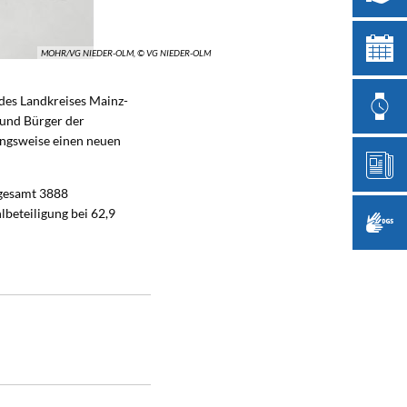
MOHR/VG NIEDER-OLM, © VG NIEDER-OLM
des Landkreises Mainz-
 und Bürger der
ungsweise einen neuen
sgesamt 3888
beteiligung bei 62,9