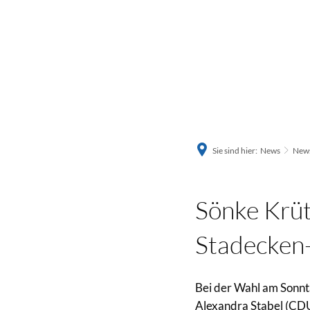
Sie sind hier:
News
News
Sönke Krüt
Stadecken
Bei der Wahl am Sonnt
Alexandra Stabel (CD