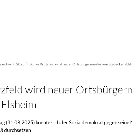
archiv
2025
Sönke Krützfeld wird neuer Ortsbürgermeister von Stadecken-Els
zfeld wird neuer Ortsbürger
-Elsheim
ag (31.08.2025) konnte sich der Sozialdemokrat gegen seine
U) durchsetzen