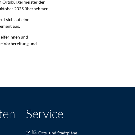
um Ortsbürgermeister der
. Oktober 2025 übernehmen.
ut sich auf eine
gement aus.
elferinnen und
te Vorbereitung und
ten
Service
Orts- und Stadtpläne