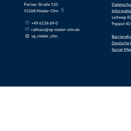
Pariser Straße 110
Datenschu
55268
Nieder-Olm
Informati
Leitweg-I
+49 6136 69-0
Peppol-ID
rathaus@vg-nieder-olm.de
vg_nieder_olm
Barrierefr
Deutsche 
Social-Me