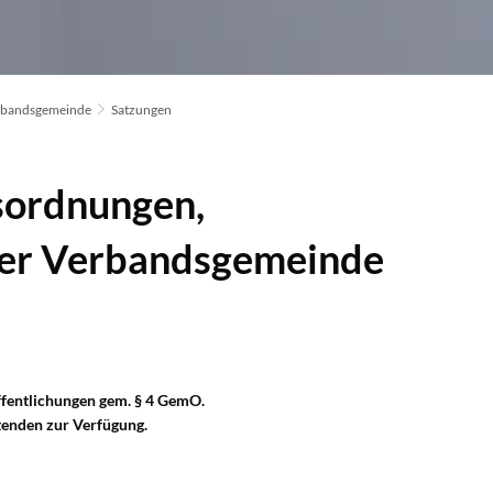
rbandsgemeinde
Satzungen
sordnungen,
er Verbandsgemeinde
öffentlichungen gem. § 4 GemO.
tenden zur Verfügung.