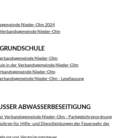
dsgemeinde Nieder-Olm 2024
r Verbandsgemeinde Nieder-Olm
E GRUNDSCHULE
r Verbandsgemeinde Nieder-Olm
hule in der Verbandsgemeinde Nieder-Olm
 Verbandsgemeinde Nieder-Olm
 Verbandsgemeinde Nieder-Olm - Lesefassung
AUSSER ABWASSERBESEITIGUNG
der Verbandsgemeinde Nieder-Olm - Parkgebührenordnung
ühren für Hilfe- und Dienstleistungen der Feuerwehr der
hebung von Vergnügungssteuer