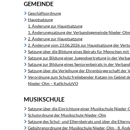
GEMEINDE
Geschäftsordnung
Hauptsatzung
1. Änderung zur Hauptsatzung
1. Änderungssatzung der Verbandsgemeinde Nieder-Olm v
2. Änderung zur Hauptsatzung
2. Änderung vom 23.06.2026 zur Hauptsatzung der Verb
Satzung über die Bildung eines Beirats für Menschen m
Satzung zur Bildung einer Jugendvertretung in der Ver
Satzung zur Bildung eines Seniorenbeirats in der Verb
Satzung über die Verleihung der Ehrenbürgerschaft de
Verordnung zum Schutz freilebender Katzen im Gebiet
Nieder-Olm – KatSchutzVO
MUSIKSCHULE
Satzung über die Einrichtung einer Musikschule Nieder
Schulordnung der Musikschule Nieder-Olm
Satzung des Schul- und Elternbeirats und über die Elt
Gebührenordnung der Musikschule Nieder-Olm - 8. Ände