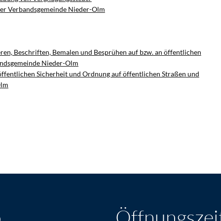
 der Verbandsgemeinde Nieder-Olm
en, Beschriften, Bemalen und Besprühen auf bzw. an öffentlichen
bandsgemeinde Nieder-Olm
fentlichen Sicherheit und Ordnung auf öffentlichen Straßen und
Olm
o
Öffnungszei