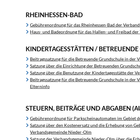
RHEINHESSEN-BAD
Gebührenordnung für das Rheinhessen-Bad der Verban
Haus- und Badeordnung für das Hallen- und Freibad de
KINDERTAGESSTÄTTEN / BETREUEND
Beitragssatzung für die Betreuende Grundschule in de
Satzung über die Einrichtung der Betreuenden Grundsc
Satzung über die Benutzung der Kindertagesstätte der
Beitragssatzung für die Betreuende Grundschule in der
Elterninfo
STEUERN, BEITRÄGE UND ABGABEN (
Gebührenordnung für Parkscheinautomaten im Gebiet 
Satzung über den Kostenersatz und die Erhebung von Geb
Verbandsgemeinde Nieder-Olm
Satzung der Verbandsgemeinde Nieder-Olm über die Er