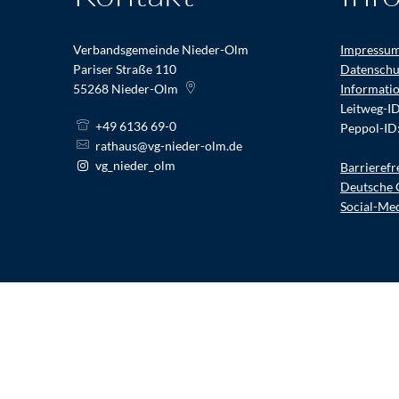
Verbandsgemeinde Nieder-Olm
Impressu
Pariser Straße 110
Datenschu
55268
Nieder-Olm
Informati
Leitweg-I
+49 6136 69-0
Peppol-ID
rathaus@vg-nieder-olm.de
vg_nieder_olm
Barrierefr
Deutsche 
Social-Me