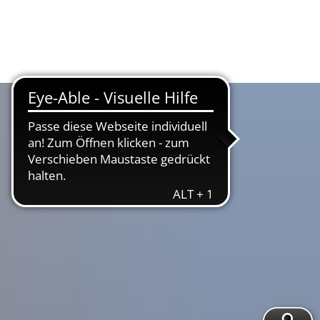
Suche
Menü