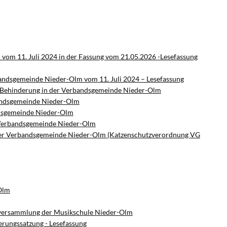
om 11. Juli 2024 in der Fassung vom 21.05.2026 -Lesefassung
andsgemeinde Nieder-Olm vom 11. Juli 2024 – Lesefassung
it Behinderung in der Verbandsgemeinde Nieder-Olm
bandsgemeinde Nieder-Olm
andsgemeinde Nieder-Olm
r Verbandsgemeinde Nieder-Olm
 der Verbandsgemeinde Nieder-Olm (Katzenschutzverordnung VG
-Olm
ernversammlung der Musikschule Nieder-Olm
rungssatzung - Lesefassung