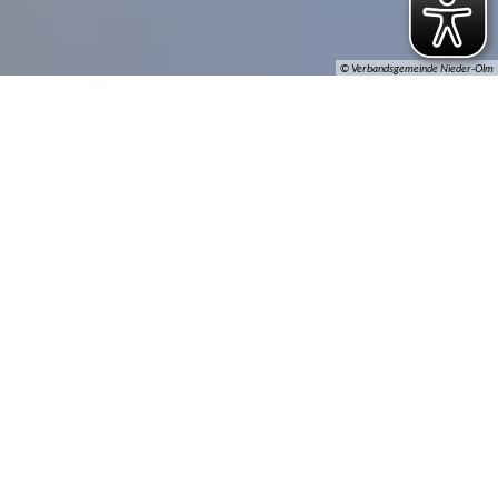
© Verbandsgemeinde Nieder-Olm