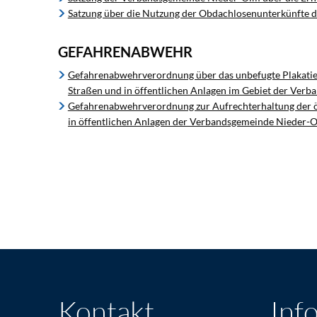
Satzung über die Nutzung der Obdachlosenunterkünfte
GEFAHRENABWEHR
Gefahrenabwehrverordnung über das unbefugte Plakatier
Straßen und in öffentlichen Anlagen im Gebiet der Ver
Gefahrenabwehrverordnung zur Aufrechterhaltung der öf
in öffentlichen Anlagen der Verbandsgemeinde Nieder-
Kontakt
Inf